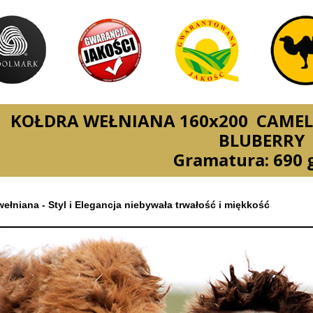
KOŁDRA WEŁNIANA
160x200
CAMEL 
BLUBERRY
Gramatura: 690 
wełniana - Styl i Elegancja niebywała trwałość i miękkość