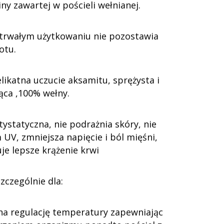
iny zawartej w pościeli wełnianej.
trwałym użytkowaniu nie pozostawia
otu.
elikatna uczucie aksamitu, sprężysta i
ząca ,100% wełny.
tystatyczna, nie podrażnia skóry, nie
UV, zmniejsza napięcie i ból mięśni,
e lepsze krążenie krwi
zczególnie dla:
u na regulację temperatury zapewniając