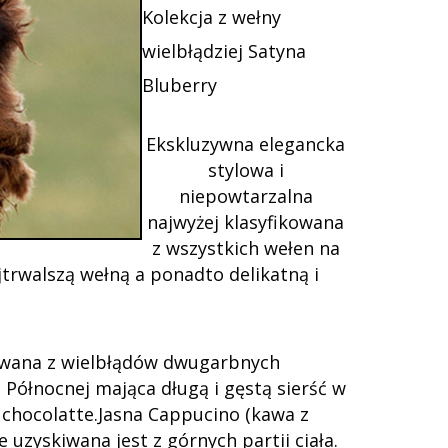
Kolekcja z wełny
wielbłądziej Satyna
Bluberry
Ekskluzywna elegancka
stylowa i
niepowtarzalna
najwyżej klasyfikowana
z wszystkich wełen na
ajtrwalszą wełną a ponadto delikatną i
iwana z wielbłądów dwugarbnych
Północnej mająca długą i gęstą sierść w
chocolatte.Jasna Cappucino (kawa z
uzyskiwana jest z górnych partii ciała.