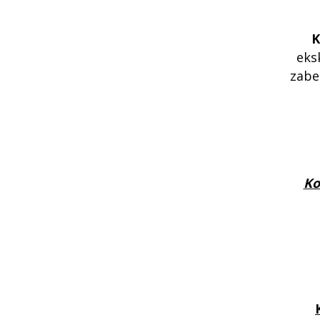
K
eks
zabe
Ko