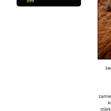
599
Kamizelki Turmalinowe -
ceramika turmalinu NANO (1)
Ceramika Turmalinowa - Maty
Turmalinowe NOBLE NANO
PEMF - ceramika turmalinu
Nano (1)
św
zamie
k
mlek