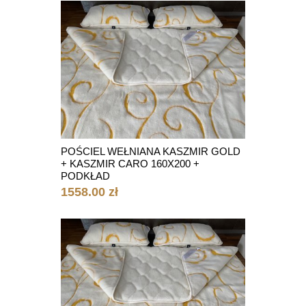
POŚCIEL WEŁNIANA KASZMIR GOLD
+ KASZMIR CARO 160X200 +
PODKŁAD
1558.00 zł