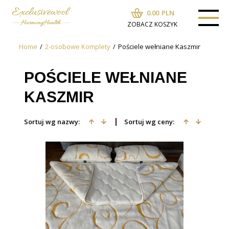
0.00
PLN
ZOBACZ KOSZYK
Home
/
2-osobowe Komplety
/
Pościele wełniane Kaszmir
POŚCIELE WEŁNIANE
KASZMIR
Sortuj wg nazwy:
Sortuj wg ceny: