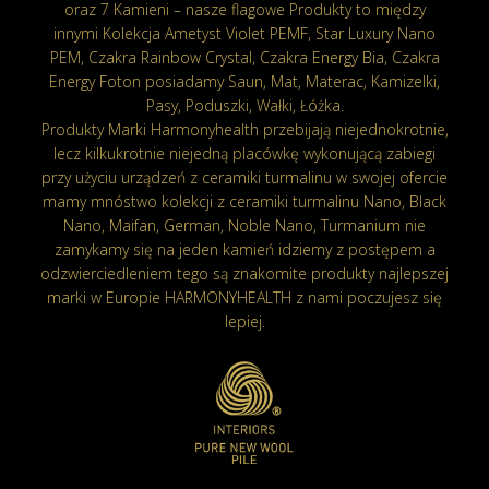
oraz 7 Kamieni – nasze flagowe Produkty to między
innymi Kolekcja Ametyst Violet PEMF, Star Luxury Nano
PEM, Czakra Rainbow Crystal, Czakra Energy Bia, Czakra
Energy Foton posiadamy Saun, Mat, Materac, Kamizelki,
Pasy, Poduszki, Wałki, Łóżka.
Produkty Marki Harmonyhealth przebijają niejednokrotnie,
lecz kilkukrotnie niejedną placówkę wykonującą zabiegi
przy użyciu urządzeń z ceramiki turmalinu w swojej ofercie
mamy mnóstwo kolekcji z ceramiki turmalinu Nano, Black
Nano, Maifan, German, Noble Nano, Turmanium nie
zamykamy się na jeden kamień idziemy z postępem a
odzwierciedleniem tego są znakomite produkty najlepszej
marki w Europie HARMONYHEALTH z nami poczujesz się
lepiej.