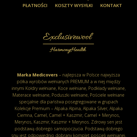
PŁATNOŚCI
KOSZTY WYSYŁKI
KONTAKT
Marka Medicovers
– najlepsza w Polsce najwyższa
półka wyrobów wełnianych PREMIUM a w niej między
innymi Kołdry wełniane, Koce wełniane, Podkłady wełniane,
Materace wełniane, Poduszki wełniane, Pościele wełniane
specjalnie dla państwa posegregowane w grupach
Kolekcje Premium – Alpaka Alpina, Alpaka Silver, Alpaka
Ciemna, Camel, Camel + Kaszmir, Camel + Merynos,
Merynos, Kaszmir, Kaszmir + Merynos. Zdrowy sen jest
podstawą dobrego samopoczucia. Podstawą dobrego
snu jest odpowiednio dobrany komplet pościeli wełnianej.